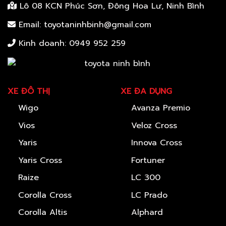
Lô 08 KCN Phúc Sơn, Đông Hoa Lư, Ninh Bình
Email: toyotaninhbinh@gmail.com
Kinh doanh:
0949 952 259
XE ĐÔ THỊ
XE ĐA DỤNG
Wigo
Avanza Premio
Vios
Veloz Cross
Yaris
Innova Cross
Yaris Cross
Fortuner
Raize
LC 300
Corolla Cross
LC Prado
Corolla Altis
Alphard