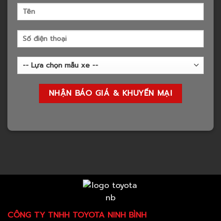
CÔNG TY TNHH TOYOTA NINH BÌNH