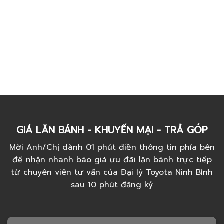
GIÁ LĂN BÁNH - KHUYẾN MẠI - TRẢ GÓP
Mời Anh/Chị dành 01 phút điền thông tin phía bên
để nhận nhanh báo giá ưu đãi lăn bánh trực tiếp
từ chuyên viên tư vấn của Đại lý Toyota Ninh Bình
sau 10 phút đăng ký