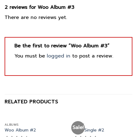
2 reviews for
Woo Album #3
There are no reviews yet.
Be the first to review “Woo Album #3”
You must be
logged in
to post a review.
RELATED PRODUCTS
ALBUMS
MUSIC
Sale!
Woo Album #2
Woo Single #2