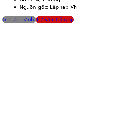
Nguồn gốc: Lắp ráp VN
Giá lăn bánh
Tư vấn trả góp