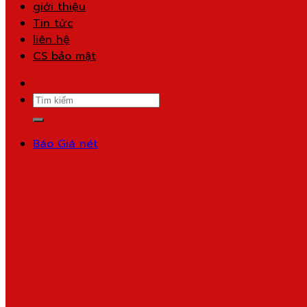
giới thiệu
Tin tức
liên hệ
CS bảo mật
Search
for:
Báo Giá nét