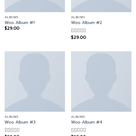
ALBUMS
ALBUMS
Woo Album #1
Woo Album #2
$
29.00
$
29.00
Rated
4.00
out
of 5
ALBUMS
ALBUMS
Woo Album #3
Woo Album #4