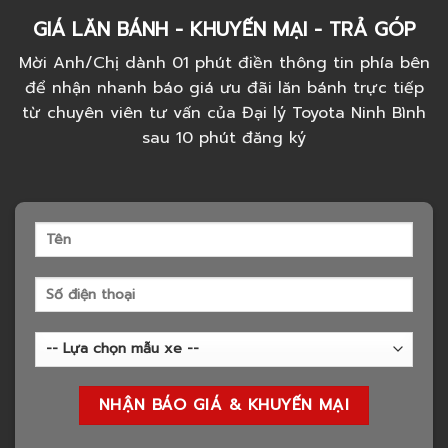
GIÁ LĂN BÁNH - KHUYẾN MẠI - TRẢ GÓP
Mời Anh/Chị dành 01 phút điền thông tin phía bên
để nhận nhanh báo giá ưu đãi lăn bánh trực tiếp
từ chuyên viên tư vấn của Đại lý Toyota Ninh Bình
sau 10 phút đăng ký