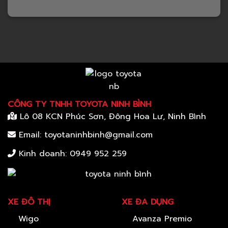
CÔNG TY TNHH TOYOTA NINH BÌNH
Lô 08 KCN Phúc Sơn, Đông Hoa Lư, Ninh Bình
Email: toyotaninhbinh@gmail.com
Kinh doanh:
0949 952 259
XE ĐÔ THỊ
XE ĐA DỤNG
Wigo
Avanza Premio