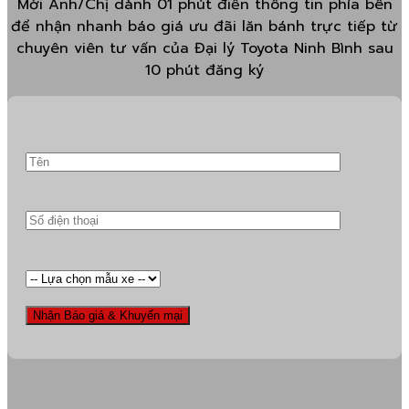
Mời Anh/Chị dành 01 phút điền thông tin phía bên
để nhận nhanh báo giá ưu đãi lăn bánh trực tiếp từ
chuyên viên tư vấn của Đại lý Toyota Ninh Bình sau
10 phút đăng ký