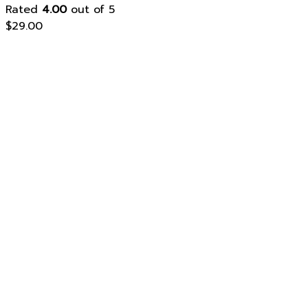
Rated
4.00
out of 5
$
29.00