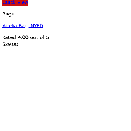
Quick View
Bags
Adelia Bag, NYPD
Rated
4.00
out of 5
$
29.00