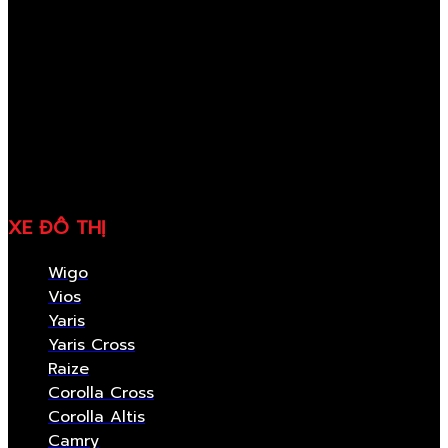
XE ĐÔ THỊ
Wigo
Vios
Yaris
Yaris Cross
Raize
Corolla Cross
Corolla Altis
Camry