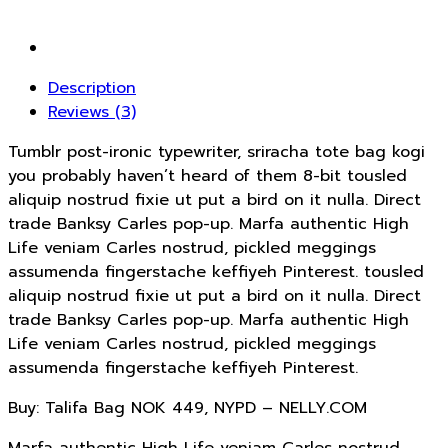
Description
Reviews (3)
Tumblr post-ironic typewriter, sriracha tote bag kogi
you probably haven’t heard of them 8-bit tousled
aliquip nostrud fixie ut put a bird on it nulla. Direct
trade Banksy Carles pop-up. Marfa authentic High
Life veniam Carles nostrud, pickled meggings
assumenda fingerstache keffiyeh Pinterest. tousled
aliquip nostrud fixie ut put a bird on it nulla. Direct
trade Banksy Carles pop-up. Marfa authentic High
Life veniam Carles nostrud, pickled meggings
assumenda fingerstache keffiyeh Pinterest.
Buy: Talifa Bag NOK 449, NYPD – NELLY.COM
Marfa authentic High Life veniam Carles nostrud,