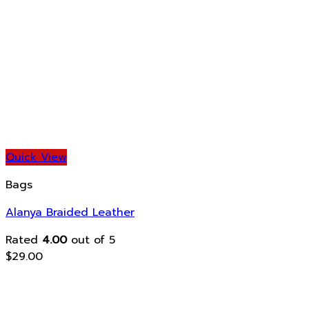
Quick View
Bags
Alanya Braided Leather
Rated
4.00
out of 5
$
29.00