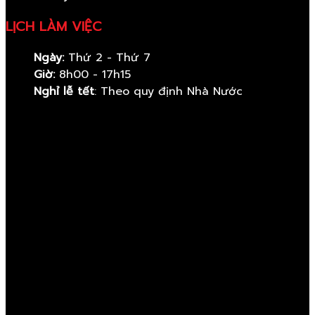
LỊCH LÀM VIỆC
Ngày:
Thứ 2 - Thứ 7
Giờ:
8h00 - 17h15
Nghỉ lễ tết
: Theo quy định Nhà Nước