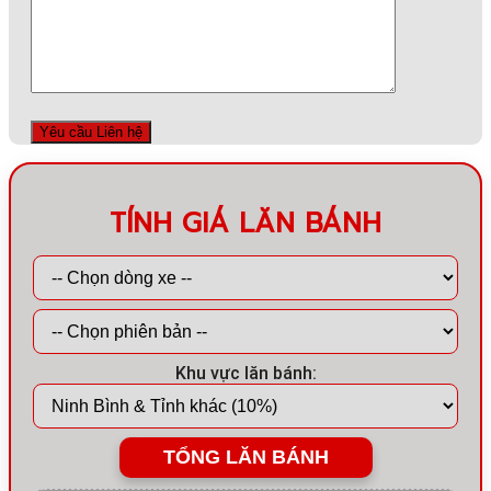
TÍNH GIÁ LĂN BÁNH
Khu vực lăn bánh:
TỔNG LĂN BÁNH