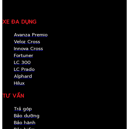
XE ĐA DỤNG
Avanza Premio
Veloz Cross
Innova Cross
Fortuner
LC 300
LC Prado
Alphard
Hilux
TƯ VẤN
Trả góp
Bảo dưỡng
Bảo hành