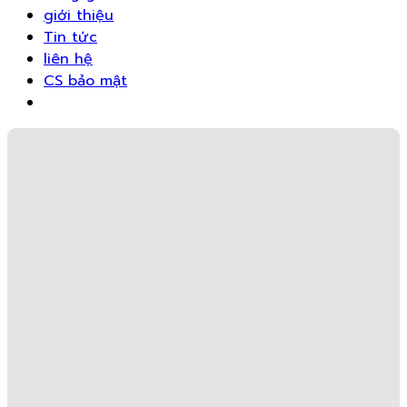
giới thiệu
Tin tức
liên hệ
CS bảo mật