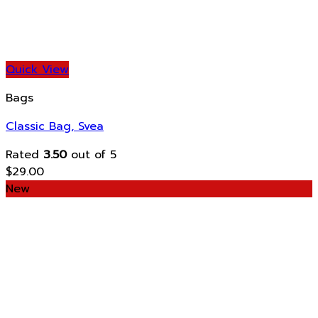
Quick View
Bags
Classic Bag, Svea
Rated
3.50
out of 5
$
29.00
New