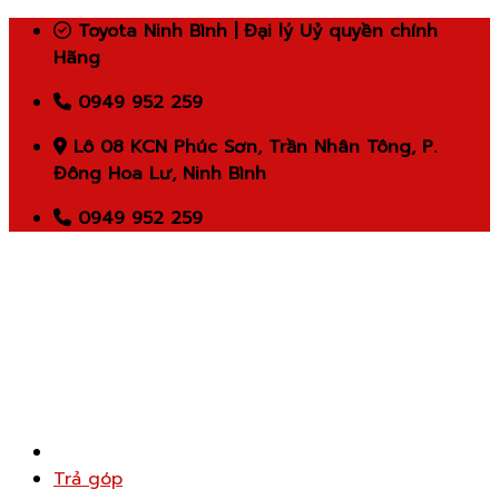
Skip
Toyota Ninh Bình | Đại lý Uỷ quyền chính
to
Hãng
content
0949 952 259
Lô 08 KCN Phúc Sơn, Trần Nhân Tông, P.
Đông Hoa Lư, Ninh Bình
0949 952 259
Trả góp