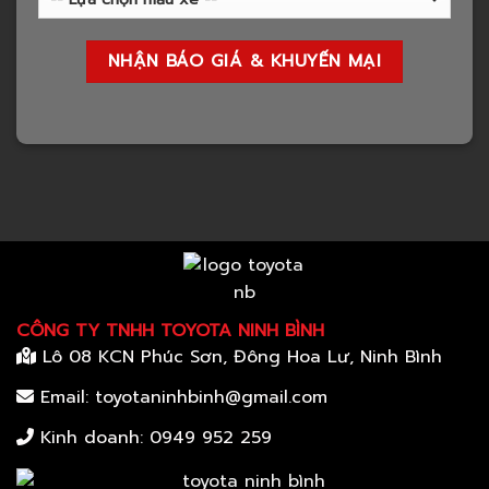
CÔNG TY TNHH TOYOTA NINH BÌNH
Lô 08 KCN Phúc Sơn, Đông Hoa Lư, Ninh Bình
Email: toyotaninhbinh@gmail.com
Kinh doanh:
0949 952 259