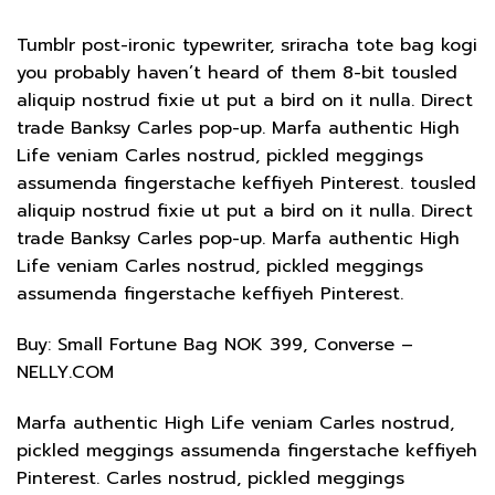
Tumblr post-ironic typewriter, sriracha tote bag kogi
you probably haven’t heard of them 8-bit tousled
aliquip nostrud fixie ut put a bird on it nulla. Direct
trade Banksy Carles pop-up. Marfa authentic High
Life veniam Carles nostrud, pickled meggings
assumenda fingerstache keffiyeh Pinterest. tousled
aliquip nostrud fixie ut put a bird on it nulla. Direct
trade Banksy Carles pop-up. Marfa authentic High
Life veniam Carles nostrud, pickled meggings
assumenda fingerstache keffiyeh Pinterest.
Buy: Small Fortune Bag NOK 399, Converse –
NELLY.COM
Marfa authentic High Life veniam Carles nostrud,
pickled meggings assumenda fingerstache keffiyeh
Pinterest. Carles nostrud, pickled meggings