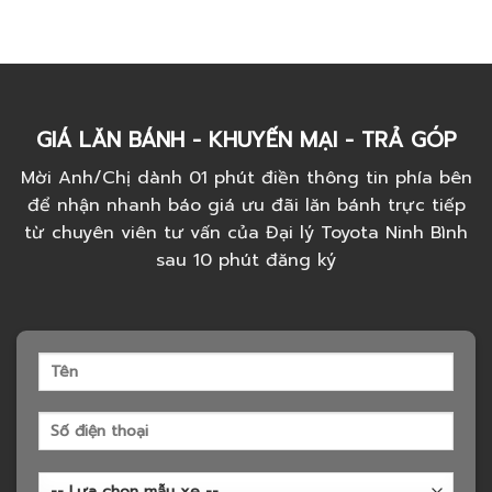
GIÁ LĂN BÁNH - KHUYẾN MẠI - TRẢ GÓP
Mời Anh/Chị dành 01 phút điền thông tin phía bên
để nhận nhanh báo giá ưu đãi lăn bánh trực tiếp
từ chuyên viên tư vấn của Đại lý Toyota Ninh Bình
sau 10 phút đăng ký