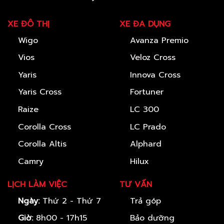
XE ĐÔ THỊ
XE ĐA DỤNG
Wigo
Avanza Premio
Vios
Veloz Cross
Yaris
Innova Cross
Yaris Cross
Fortuner
Raize
LC 300
Corolla Cross
LC Prado
Corolla Altis
Alphard
Camry
Hilux
LỊCH LÀM VIỆC
TƯ VẤN
Ngày:
Thứ 2 - Thứ 7
Trả góp
Giờ:
8h00 - 17h15
Bảo dưỡng