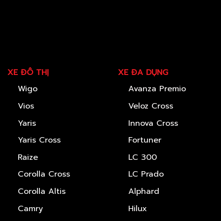
XE ĐÔ THỊ
XE ĐA DỤNG
Wigo
Avanza Premio
Vios
Veloz Cross
Yaris
Innova Cross
Yaris Cross
Fortuner
Raize
LC 300
Corolla Cross
LC Prado
Corolla Altis
Alphard
Camry
Hilux