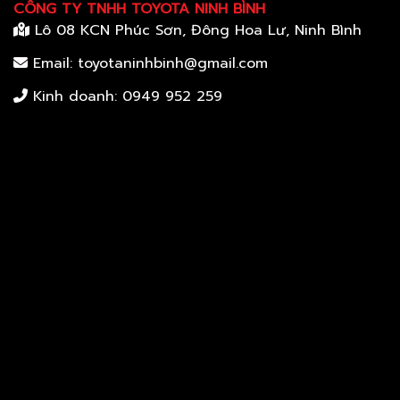
CÔNG TY TNHH TOYOTA NINH BÌNH
Lô 08 KCN Phúc Sơn, Đông Hoa Lư, Ninh Bình
Email: toyotaninhbinh@gmail.com
Kinh doanh:
0949 952 259