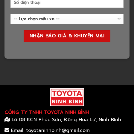
CÔNG TY TNHH TOYOTA NINH BÌNH
Lô 08 KCN Phúc Sơn, Đông Hoa Lư, Ninh Bình
Email: toyotaninhbinh@gmail.com