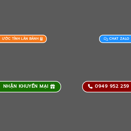
ƯỚC TÍNH LĂN BÁNH
CHAT ZALO
NHẬN KHUYẾN MẠI
0949 952 259