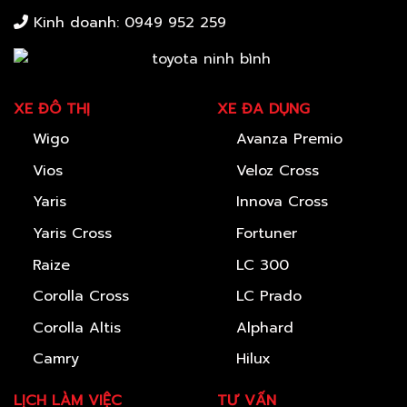
Kinh doanh:
0949 952 259
XE ĐÔ THỊ
XE ĐA DỤNG
Wigo
Avanza Premio
Vios
Veloz Cross
Yaris
Innova Cross
Yaris Cross
Fortuner
Raize
LC 300
Corolla Cross
LC Prado
Corolla Altis
Alphard
Camry
Hilux
LỊCH LÀM VIỆC
TƯ VẤN