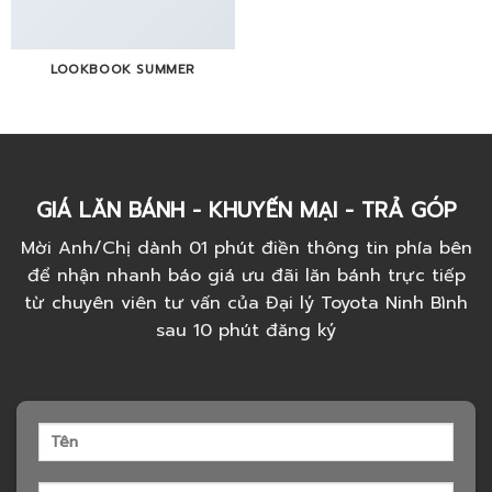
LOOKBOOK SUMMER
GIÁ LĂN BÁNH - KHUYẾN MẠI - TRẢ GÓP
Mời Anh/Chị dành 01 phút điền thông tin phía bên
để nhận nhanh báo giá ưu đãi lăn bánh trực tiếp
từ chuyên viên tư vấn của Đại lý Toyota Ninh Bình
sau 10 phút đăng ký