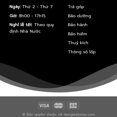
Ngày:
Thứ 2 - Thứ 7
Trả góp
Giờ:
8h00 - 17h15
Bảo dưỡng
Nghỉ lễ tết
: Theo quy
Bảo hành
định Nhà Nước
Bảo hiểm
Thuỷ kích
Thông số lốp
© Bản quyền thuộc về dungwebsite.com