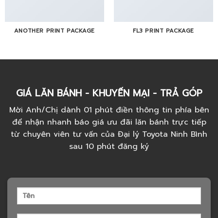
ANOTHER PRINT PACKAGE
FL3 PRINT PACKAGE
GIÁ LĂN BÁNH - KHUYẾN MẠI - TRẢ GÓP
Mời Anh/Chị dành 01 phút điền thông tin phía bên
để nhận nhanh báo giá ưu đãi lăn bánh trực tiếp
từ chuyên viên tư vấn của Đại lý Toyota Ninh Bình
sau 10 phút đăng ký