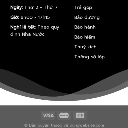
Ngày:
Thứ 2 - Thứ 7
Trả góp
Giờ:
8h00 - 17h15
Bảo dưỡng
Nghỉ lễ tết
: Theo quy
Bảo hành
định Nhà Nước
Bảo hiểm
Thuỷ kích
Thông số lốp
© Bản quyền thuộc về dungwebsite.com