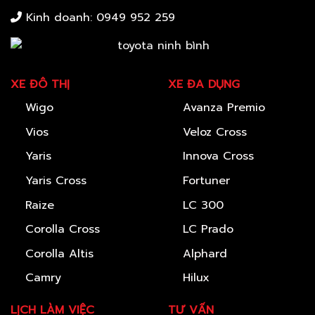
Kinh doanh:
0949 952 259
XE ĐÔ THỊ
XE ĐA DỤNG
Wigo
Avanza Premio
Vios
Veloz Cross
Yaris
Innova Cross
Yaris Cross
Fortuner
Raize
LC 300
Corolla Cross
LC Prado
Corolla Altis
Alphard
Camry
Hilux
LỊCH LÀM VIỆC
TƯ VẤN