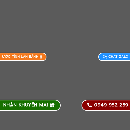
ƯỚC TÍNH LĂN BÁNH
CHAT ZALO
NHẬN KHUYẾN MẠI
0949 952 259