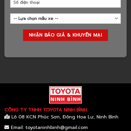
CÔNG TY TNHH TOYOTA NINH BÌNH
Lô 08 KCN Phúc Sơn, Đông Hoa Lư, Ninh Bình
Email: toyotaninhbinh@gmail.com